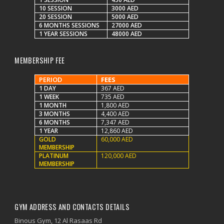
10 SESSION
3000 AED
20 SESSION
5000 AED
6 MONTHS SESSIONS
27000 AED
1 YEAR SESSIONS
48000 AED
MEMBERSHIP FEE
PERIOD
FEES
1 DAY
367 AED
1 WEEK
735 AED
1 MONTH
1,800 AED
3 MONTHS
4,400 AED
6 MONTHS
7,347 AED
1 YEAR
12,860 AED
GOLD
60,000 AED
MEMBERSHIP
PLATINUM
120,000 AED
MEMBERSHIP
GYM ADDRESS AND CONTACTS DETAILS
Binous Gym, 12 Al Rasaas Rd