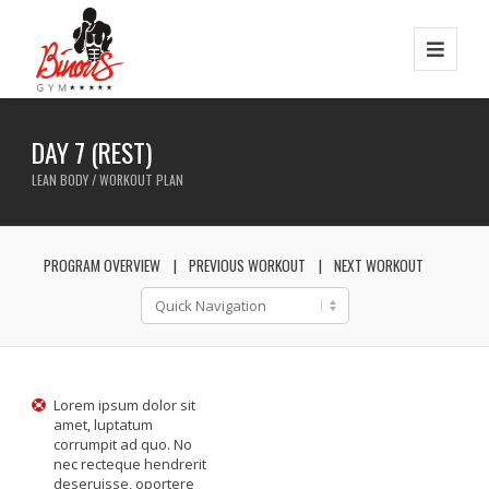
DAY 7 (REST)
LEAN BODY / WORKOUT PLAN
PROGRAM OVERVIEW
PREVIOUS WORKOUT
NEXT WORKOUT
Lorem ipsum dolor sit
amet, luptatum
corrumpit ad quo. No
nec recteque hendrerit
deseruisse, oportere