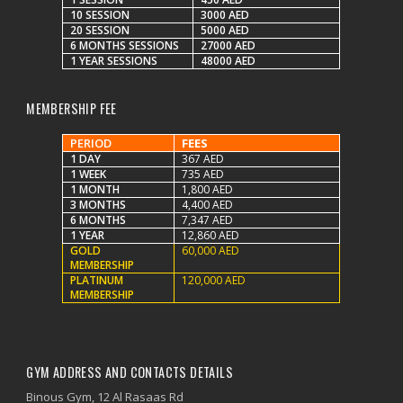
10 SESSION
3000 AED
20 SESSION
5000 AED
6 MONTHS SESSIONS
27000 AED
1 YEAR SESSIONS
48000 AED
MEMBERSHIP FEE
PERIOD
FEES
1 DAY
367 AED
1 WEEK
735 AED
1 MONTH
1,800 AED
3 MONTHS
4,400 AED
6 MONTHS
7,347 AED
1 YEAR
12,860 AED
GOLD
60,000 AED
MEMBERSHIP
PLATINUM
120,000 AED
MEMBERSHIP
GYM ADDRESS AND CONTACTS DETAILS
Binous Gym, 12 Al Rasaas Rd