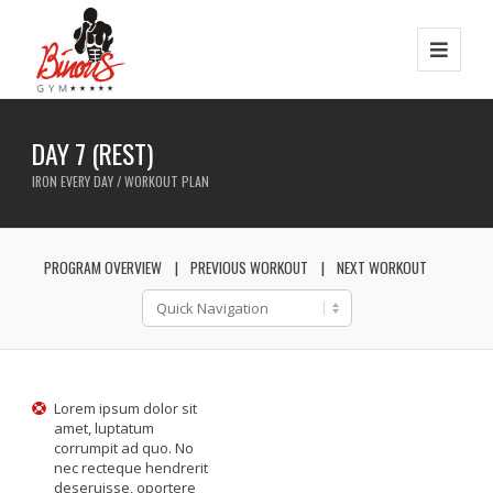
DAY 7 (REST)
IRON EVERY DAY / WORKOUT PLAN
PROGRAM OVERVIEW
PREVIOUS WORKOUT
NEXT WORKOUT
Lorem ipsum dolor sit
amet, luptatum
corrumpit ad quo. No
nec recteque hendrerit
deseruisse, oportere